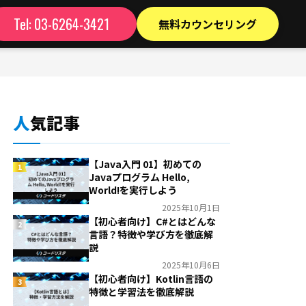
Tel:
03-6264-3421
無料カウンセリング
人気記事
【Java入門 01】初めての
1
Javaプログラム Hello,
World!を実行しよう
2025年10月1日
【初心者向け】C#とはどんな
2
言語？特徴や学び方を徹底解
説
2025年10月6日
【初心者向け】Kotlin言語の
3
特徴と学習法を徹底解説