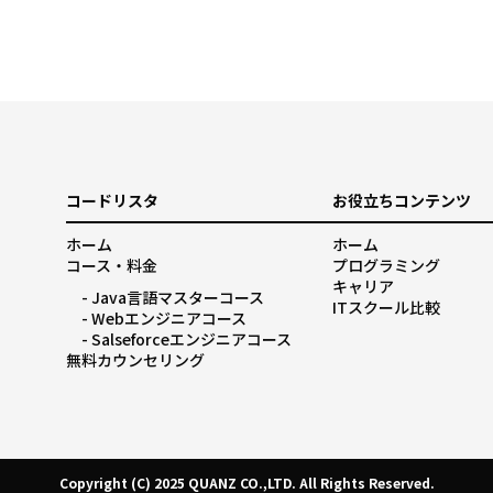
コードリスタ
お役立ちコンテンツ
ホーム
ホーム
コース・料金
プログラミング
キャリア
Java言語マスターコース
ITスクール比較
Webエンジニアコース
Salseforceエンジニアコース
無料カウンセリング
Copyright (C) 2025 QUANZ CO.,LTD. All Rights Reserved.