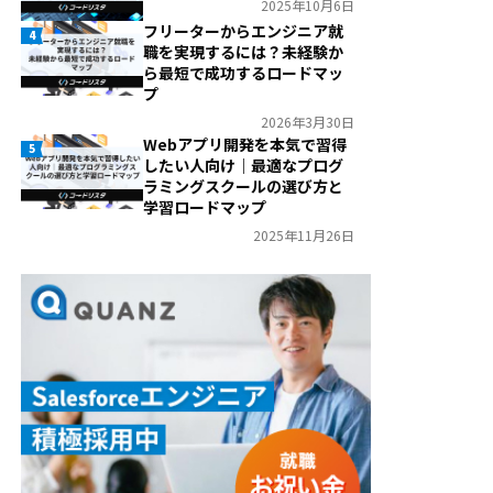
2025年10月6日
フリーターからエンジニア就
4
職を実現するには？未経験か
ら最短で成功するロードマッ
プ
2026年3月30日
Webアプリ開発を本気で習得
5
したい人向け｜最適なプログ
ラミングスクールの選び方と
学習ロードマップ
2025年11月26日